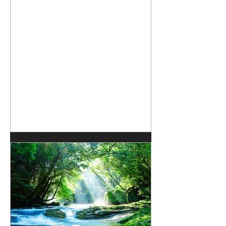
不便をお掛け致しますが、何卒ご理解の
ほどお願い申し上げます。 ■夏季休業期
間： 2026年8月13日(木) ～ 2025年8
月16日(日) ※2026年8月17日(月) 8：00
より、通常通り営業いたします。