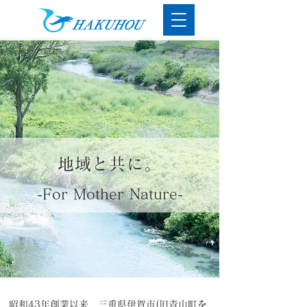
地域と共に。
-For Mother Nature-
昭和43年創業以来、三重県伊賀市(旧青山町を